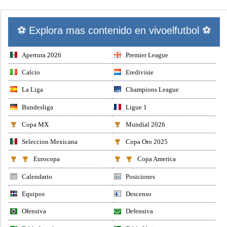
⚽ Explora mas contenido en vivoelfutbol ⚽
Apertura 2026
Premier League
Calcio
Eredivisie
La Liga
Champions League
Bundesliga
Ligue 1
Copa MX
Mundial 2026
Seleccion Mexicana
Copa Oro 2025
Eurocopa
Copa America
Calendario
Posiciones
Equipos
Descenso
Ofensiva
Defensiva