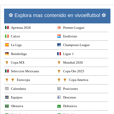
⚽ Explora mas contenido en vivoelfutbol ⚽
Apertura 2026
Premier League
Calcio
Eredivisie
La Liga
Champions League
Bundesliga
Ligue 1
Copa MX
Mundial 2026
Seleccion Mexicana
Copa Oro 2025
Eurocopa
Copa America
Calendario
Posiciones
Equipos
Descenso
Ofensiva
Defensiva