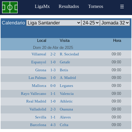
LigaMx
Resultados
Torneos
☰
Calendario
Local
Visita
Hora
Dom 20 de Abr de 2025
Villarreal
2-2
R. Sociedad
09:00
Espanyol
1-0
Getafe
09:00
Girona
1-3
Betis
09:00
Las Palmas
1-0
A. Madrid
09:00
Mallorca
0-0
Leganes
09:00
Rayo Vallecano
1-1
Valencia
09:00
Real Madrid
1-0
Athletic
09:00
Valladolid
2-3
Osasuna
09:00
Sevilla
1-1
Alaves
09:00
Barcelona
4-3
Celta
09:00