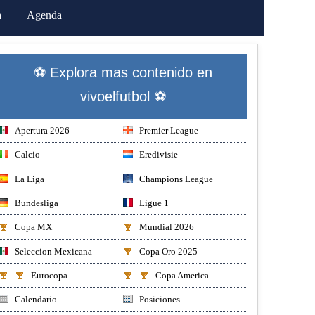
a
Agenda
⚽ Explora mas contenido en
vivoelfutbol ⚽
Apertura 2026
Premier League
Calcio
Eredivisie
La Liga
Champions League
Bundesliga
Ligue 1
Copa MX
Mundial 2026
Seleccion Mexicana
Copa Oro 2025
Eurocopa
Copa America
Calendario
Posiciones