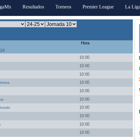
igaMx
Resultados
Torneos
Premier League
La Lig
Hora
024
10:00
10:00
10:00
Verona
10:00
10:00
na
10:00
ionale
10:00
10:00
a
10:00
10:00