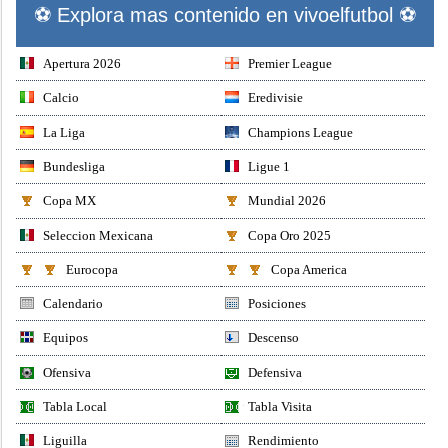
⚽ Explora mas contenido en vivoelfutbol ⚽
Apertura 2026
Premier League
Calcio
Eredivisie
La Liga
Champions League
Bundesliga
Ligue 1
Copa MX
Mundial 2026
Seleccion Mexicana
Copa Oro 2025
Eurocopa
Copa America
Calendario
Posiciones
Equipos
Descenso
Ofensiva
Defensiva
Tabla Local
Tabla Visita
Liguilla
Rendimiento