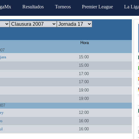
igaMx
Resultados
Torneos
Premier League
La Lig
Hora
007
jara
15:00
15:00
a
17:00
17:00
19:00
a
19:00
007
ey
12:00
ro
16:00
ul
16:00