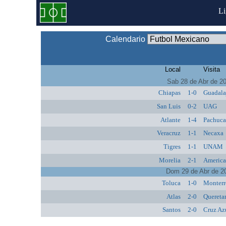
L
Calendario
Local
Visita
Sab 28 de Abr de 2
Chiapas
1-0
Guadala
San Luis
0-2
UAG
Atlante
1-4
Pachuc
Veracruz
1-1
Necaxa
Tigres
1-1
UNAM
Morelia
2-1
Americ
Dom 29 de Abr de 2
Toluca
1-0
Monterr
Atlas
2-0
Quereta
Santos
2-0
Cruz Az