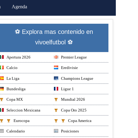
a
Agenda
⚽ Explora mas contenido en
vivoelfutbol ⚽
Apertura 2026
Premier League
Calcio
Eredivisie
La Liga
Champions League
Bundesliga
Ligue 1
Copa MX
Mundial 2026
Seleccion Mexicana
Copa Oro 2025
Eurocopa
Copa America
Calendario
Posiciones