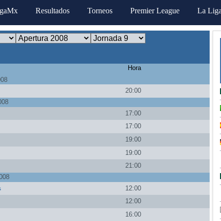
igaMx
Resultados
Torneos
Premier League
La Lig
Hora
008
a
20:00
008
17:00
17:00
19:00
19:00
21:00
008
s
12:00
12:00
16:00