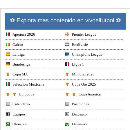
⚽ Explora mas contenido en vivoelfutbol ⚽
Apertura 2026
Premier League
Calcio
Eredivisie
La Liga
Champions League
Bundesliga
Ligue 1
Copa MX
Mundial 2026
Seleccion Mexicana
Copa Oro 2025
Eurocopa
Copa America
Calendario
Posiciones
Equipos
Descenso
Ofensiva
Defensiva