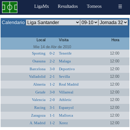
LigaMx
Resultados
Torneos
☰
Calendario
Local
Visita
Hora
Mie 14 de Abr de 2010
Sporting
0-2
Tenerife
12:00
Osasuna
2-2
Malaga
12:00
Barcelona
3-0
Deportivo
12:00
Valladolid
2-1
Sevilla
12:00
Almeria
1-2
Real Madrid
12:00
Getafe
3-0
Villarreal
12:00
Valencia
2-0
Athletic
12:00
Racing
3-1
Espanyol
12:00
Zaragoza
1-1
Mallorca
12:00
A. Madrid
1-2
Xerez
12:00