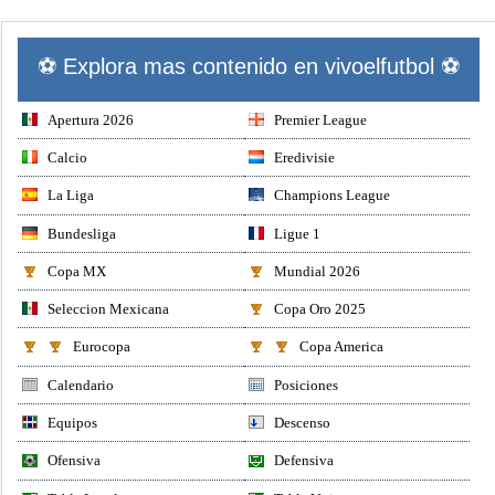
⚽ Explora mas contenido en vivoelfutbol ⚽
Apertura 2026
Premier League
Calcio
Eredivisie
La Liga
Champions League
Bundesliga
Ligue 1
Copa MX
Mundial 2026
Seleccion Mexicana
Copa Oro 2025
Eurocopa
Copa America
Calendario
Posiciones
Equipos
Descenso
Ofensiva
Defensiva