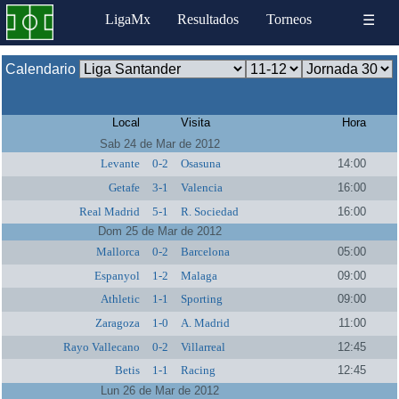
LigaMx
Resultados
Torneos
☰
Calendario
Local
Visita
Hora
Sab 24 de Mar de 2012
Levante
0-2
Osasuna
14:00
Getafe
3-1
Valencia
16:00
Real Madrid
5-1
R. Sociedad
16:00
Dom 25 de Mar de 2012
Mallorca
0-2
Barcelona
05:00
Espanyol
1-2
Malaga
09:00
Athletic
1-1
Sporting
09:00
Zaragoza
1-0
A. Madrid
11:00
Rayo Vallecano
0-2
Villarreal
12:45
Betis
1-1
Racing
12:45
Lun 26 de Mar de 2012