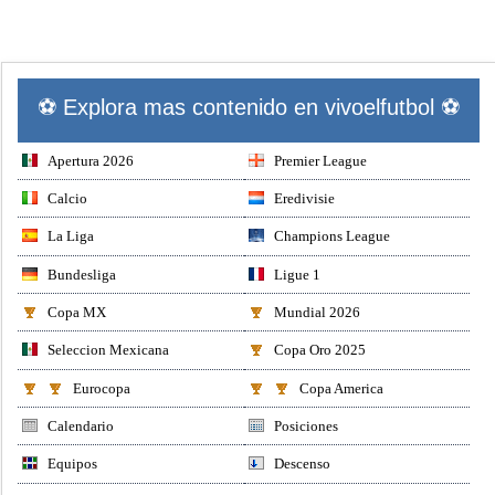
⚽ Explora mas contenido en vivoelfutbol ⚽
Apertura 2026
Premier League
Calcio
Eredivisie
La Liga
Champions League
Bundesliga
Ligue 1
Copa MX
Mundial 2026
Seleccion Mexicana
Copa Oro 2025
Eurocopa
Copa America
Calendario
Posiciones
Equipos
Descenso