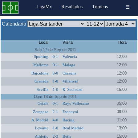
LigaMx
Resultados
Torneos
☰
Calendario
Local
Visita
Hora
Sab 17 de Sep de 2011
Sporting
0-1
Valencia
12:00
Mallorca
0-1
Malaga
12:00
Barcelona
8-0
Osasuna
12:00
Granada
1-0
Villarreal
12:00
Sevilla
1-0
R. Sociedad
15:00
Dom 18 de Sep de 2011
Getafe
0-1
Rayo Vallecano
05:00
Zaragoza
2-1
Espanyol
09:00
A. Madrid
4-0
Racing
11:00
Levante
1-0
Real Madrid
13:00
Athletic
2-3
Betis
15:00