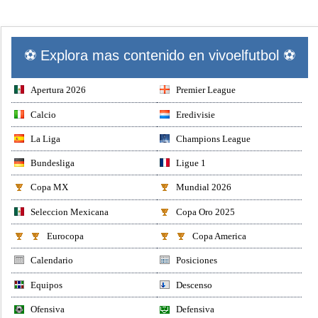
⚽ Explora mas contenido en vivoelfutbol ⚽
Apertura 2026
Premier League
Calcio
Eredivisie
La Liga
Champions League
Bundesliga
Ligue 1
Copa MX
Mundial 2026
Seleccion Mexicana
Copa Oro 2025
Eurocopa
Copa America
Calendario
Posiciones
Equipos
Descenso
Ofensiva
Defensiva