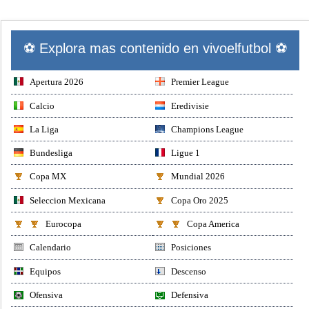
⚽ Explora mas contenido en vivoelfutbol ⚽
Apertura 2026
Premier League
Calcio
Eredivisie
La Liga
Champions League
Bundesliga
Ligue 1
Copa MX
Mundial 2026
Seleccion Mexicana
Copa Oro 2025
Eurocopa
Copa America
Calendario
Posiciones
Equipos
Descenso
Ofensiva
Defensiva