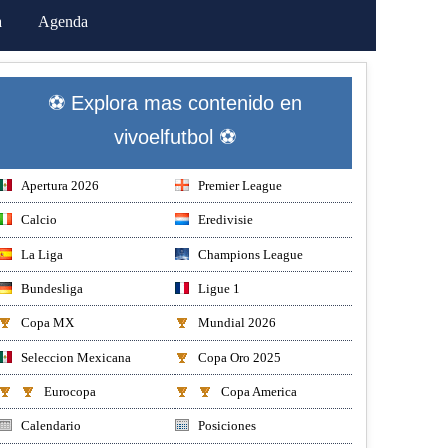
a
Agenda
⚽ Explora mas contenido en
vivoelfutbol ⚽
Apertura 2026
Premier League
Calcio
Eredivisie
La Liga
Champions League
Bundesliga
Ligue 1
Copa MX
Mundial 2026
Seleccion Mexicana
Copa Oro 2025
Eurocopa
Copa America
Calendario
Posiciones