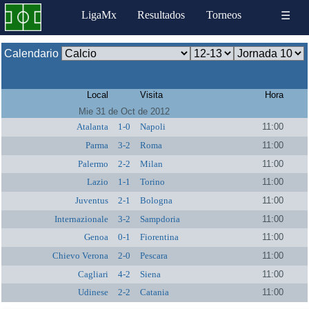
LigaMx
Resultados
Torneos
☰
Calendario
Local
Visita
Hora
Mie 31 de Oct de 2012
Atalanta
1-0
Napoli
11:00
Parma
3-2
Roma
11:00
Palermo
2-2
Milan
11:00
Lazio
1-1
Torino
11:00
Juventus
2-1
Bologna
11:00
Internazionale
3-2
Sampdoria
11:00
Genoa
0-1
Fiorentina
11:00
Chievo Verona
2-0
Pescara
11:00
Cagliari
4-2
Siena
11:00
Udinese
2-2
Catania
11:00