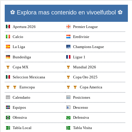
⚽ Explora mas contenido en vivoelfutbol ⚽
Apertura 2026
Premier League
Calcio
Eredivisie
La Liga
Champions League
Bundesliga
Ligue 1
Copa MX
Mundial 2026
Seleccion Mexicana
Copa Oro 2025
Eurocopa
Copa America
Calendario
Posiciones
Equipos
Descenso
Ofensiva
Defensiva
Tabla Local
Tabla Visita