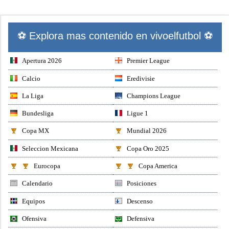
⚽ Explora mas contenido en vivoelfutbol ⚽
Apertura 2026
Premier League
Calcio
Eredivisie
La Liga
Champions League
Bundesliga
Ligue 1
Copa MX
Mundial 2026
Seleccion Mexicana
Copa Oro 2025
Eurocopa
Copa America
Calendario
Posiciones
Equipos
Descenso
Ofensiva
Defensiva