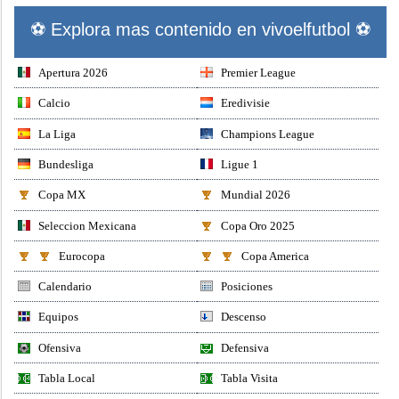
⚽ Explora mas contenido en vivoelfutbol ⚽
Apertura 2026
Premier League
Calcio
Eredivisie
La Liga
Champions League
Bundesliga
Ligue 1
Copa MX
Mundial 2026
Seleccion Mexicana
Copa Oro 2025
Eurocopa
Copa America
Calendario
Posiciones
Equipos
Descenso
Ofensiva
Defensiva
Tabla Local
Tabla Visita