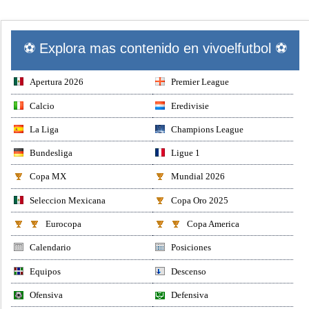
⚽ Explora mas contenido en vivoelfutbol ⚽
Apertura 2026
Premier League
Calcio
Eredivisie
La Liga
Champions League
Bundesliga
Ligue 1
Copa MX
Mundial 2026
Seleccion Mexicana
Copa Oro 2025
Eurocopa
Copa America
Calendario
Posiciones
Equipos
Descenso
Ofensiva
Defensiva