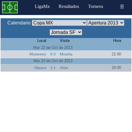
LigaMx
Resultados
Torneos
☰
Calendario
Local
Visita
Hora
Mar 22 de Oct de 2013
Monterrey
0-3
Morelia
21:00
Mie 23 de Oct de 2013
Oaxaca
1-1
Atlas
20:00