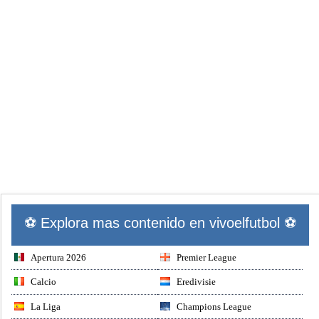
⚽ Explora mas contenido en vivoelfutbol ⚽
Apertura 2026
Premier League
Calcio
Eredivisie
La Liga
Champions League