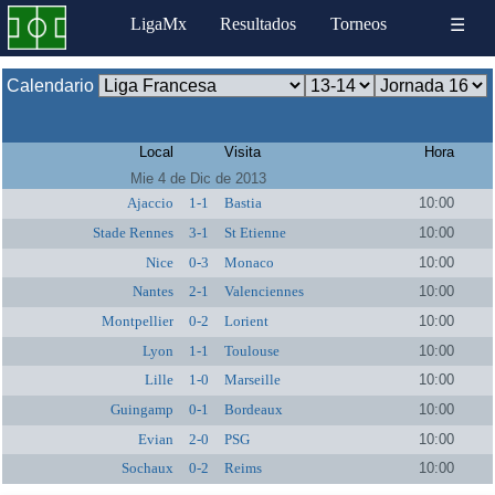
LigaMx
Resultados
Torneos
☰
Calendario
Local
Visita
Hora
Mie 4 de Dic de 2013
Ajaccio
1-1
Bastia
10:00
Stade Rennes
3-1
St Etienne
10:00
Nice
0-3
Monaco
10:00
Nantes
2-1
Valenciennes
10:00
Montpellier
0-2
Lorient
10:00
Lyon
1-1
Toulouse
10:00
Lille
1-0
Marseille
10:00
Guingamp
0-1
Bordeaux
10:00
Evian
2-0
PSG
10:00
Sochaux
0-2
Reims
10:00