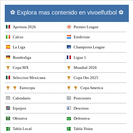
⚽ Explora mas contenido en vivoelfutbol ⚽
Apertura 2026
Premier League
Calcio
Eredivisie
La Liga
Champions League
Bundesliga
Ligue 1
Copa MX
Mundial 2026
Seleccion Mexicana
Copa Oro 2025
Eurocopa
Copa America
Calendario
Posiciones
Equipos
Descenso
Ofensiva
Defensiva
Tabla Local
Tabla Visita