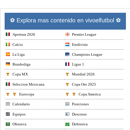
⚽ Explora mas contenido en vivoelfutbol ⚽
Apertura 2026
Premier League
Calcio
Eredivisie
La Liga
Champions League
Bundesliga
Ligue 1
Copa MX
Mundial 2026
Seleccion Mexicana
Copa Oro 2025
Eurocopa
Copa America
Calendario
Posiciones
Equipos
Descenso
Ofensiva
Defensiva