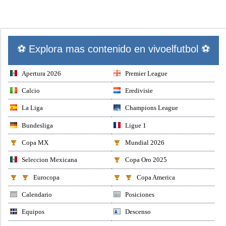
⚽ Explora mas contenido en vivoelfutbol ⚽
Apertura 2026
Premier League
Calcio
Eredivisie
La Liga
Champions League
Bundesliga
Ligue 1
Copa MX
Mundial 2026
Seleccion Mexicana
Copa Oro 2025
Eurocopa
Copa America
Calendario
Posiciones
Equipos
Descenso