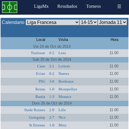
LigaMx
Resultados
Torneos
☰
Calendario
Local
Visita
Hora
Vie 24 de Oct de 2014
Toulouse
0-2
Lens
11:00
Sab 25 de Oct de 2014
Caen
2-1
Lorient
11:00
Evian
0-2
Nantes
11:00
PSG
3-0
Bordeaux
11:00
Reims
1-0
Montpellier
11:00
Bastia
1-3
Monaco
11:00
Dom 26 de Oct de 2014
Stade Rennes
2-0
Lille
11:00
Guingamp
2-7
Nice
11:00
St Etienne
1-0
Metz
11:00