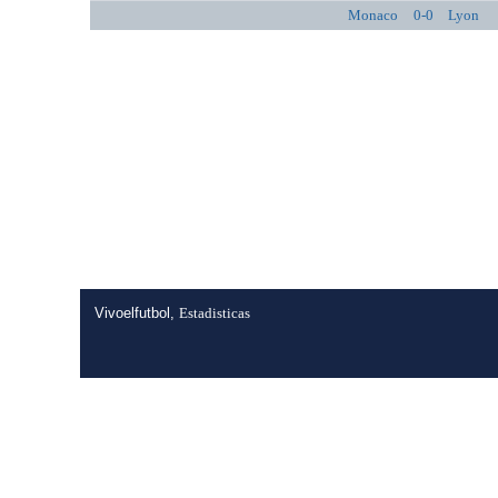
Monaco
0-0
Lyon
Vivoelfutbol,
Estadisticas