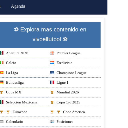
a
Agenda
⚽ Explora mas contenido en
vivoelfutbol ⚽
Apertura 2026
Premier League
Calcio
Eredivisie
La Liga
Champions League
Bundesliga
Ligue 1
Copa MX
Mundial 2026
Seleccion Mexicana
Copa Oro 2025
Eurocopa
Copa America
Calendario
Posiciones