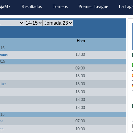
igaMx
Resultados
Torneos
Premier League
La Lig
Hora
015
ennes
13:30
015
09:30
13:00
lier
13:00
13:00
13:00
13:00
015
ne
07:00
mp
10:00