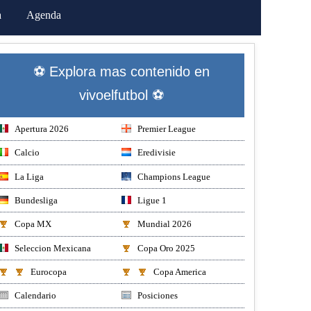
a
Agenda
⚽ Explora mas contenido en
vivoelfutbol ⚽
Apertura 2026
Premier League
Calcio
Eredivisie
La Liga
Champions League
Bundesliga
Ligue 1
Copa MX
Mundial 2026
Seleccion Mexicana
Copa Oro 2025
Eurocopa
Copa America
Calendario
Posiciones