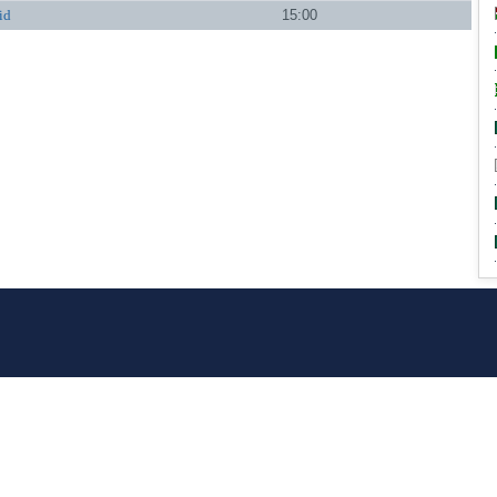
id
15:00