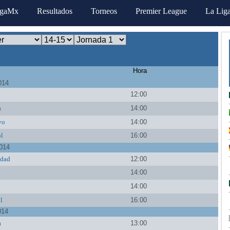
igaMx
Resultados
Torneos
Premier League
La Lig
Hora
014
12:00
a
14:00
vo
14:00
l
16:00
014
edad
12:00
14:00
14:00
al
16:00
014
a
13:00