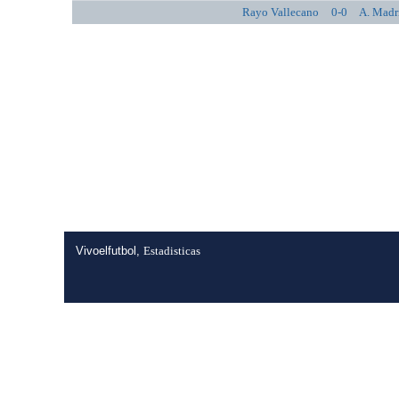
Rayo Vallecano
0-0
A. Madr
Vivoelfutbol,
Estadisticas