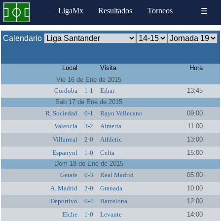
LigaMx
Resultados
Torneos
☰
Calendario
Local
Visita
Hora
Vie 16 de Ene de 2015
Cordoba
1-1
Eibar
13:45
Sab 17 de Ene de 2015
R. Sociedad
0-1
Rayo Vallecano
09:00
Valencia
3-2
Almeria
11:00
Villarreal
2-0
Athletic
13:00
Espanyol
1-0
Celta
15:00
Dom 18 de Ene de 2015
Getafe
0-3
Real Madrid
05:00
A. Madrid
2-0
Granada
10:00
Deportivo
0-4
Barcelona
12:00
Elche
1-0
Levante
14:00