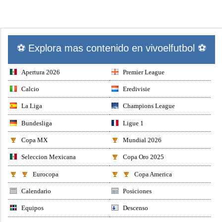
⚽ Explora mas contenido en vivoelfutbol ⚽
Apertura 2026
Premier League
Calcio
Eredivisie
La Liga
Champions League
Bundesliga
Ligue 1
Copa MX
Mundial 2026
Seleccion Mexicana
Copa Oro 2025
Eurocopa
Copa America
Calendario
Posiciones
Equipos
Descenso