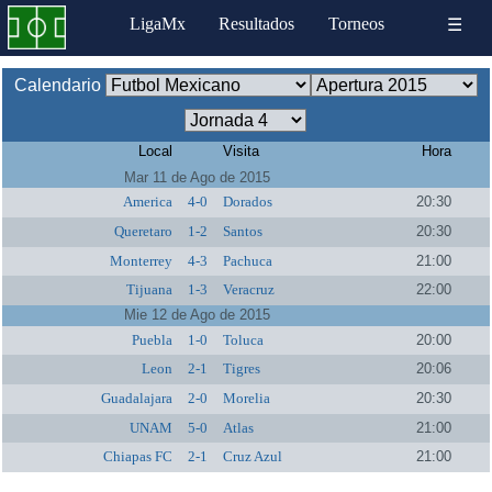
LigaMx
Resultados
Torneos
☰
Calendario
Local
Visita
Hora
Mar 11 de Ago de 2015
America
4-0
Dorados
20:30
Queretaro
1-2
Santos
20:30
Monterrey
4-3
Pachuca
21:00
Tijuana
1-3
Veracruz
22:00
Mie 12 de Ago de 2015
Puebla
1-0
Toluca
20:00
Leon
2-1
Tigres
20:06
Guadalajara
2-0
Morelia
20:30
UNAM
5-0
Atlas
21:00
Chiapas FC
2-1
Cruz Azul
21:00