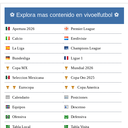
⚽ Explora mas contenido en vivoelfutbol ⚽
Apertura 2026
Premier League
Calcio
Eredivisie
La Liga
Champions League
Bundesliga
Ligue 1
Copa MX
Mundial 2026
Seleccion Mexicana
Copa Oro 2025
Eurocopa
Copa America
Calendario
Posiciones
Equipos
Descenso
Ofensiva
Defensiva
Tabla Local
Tabla Visita