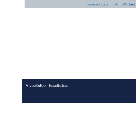
Swansea City
1-0
Watford
Vivoelfutbol,
Estadisticas