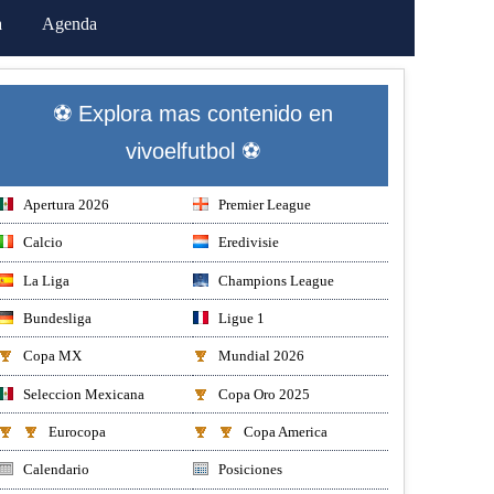
a
Agenda
⚽ Explora mas contenido en
vivoelfutbol ⚽
Apertura 2026
Premier League
Calcio
Eredivisie
La Liga
Champions League
Bundesliga
Ligue 1
Copa MX
Mundial 2026
Seleccion Mexicana
Copa Oro 2025
Eurocopa
Copa America
Calendario
Posiciones