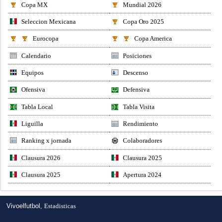
Copa MX
Mundial 2026
Seleccion Mexicana
Copa Oro 2025
Eurocopa
Copa America
Calendario
Posiciones
Equipos
Descenso
Ofensiva
Defensiva
Tabla Local
Tabla Visita
Liguilla
Rendimiento
Ranking x jornada
Colaboradores
Clausura 2026
Clausura 2025
Clausura 2025
Apertura 2024
Vivoelfutbol,
Estadisticas