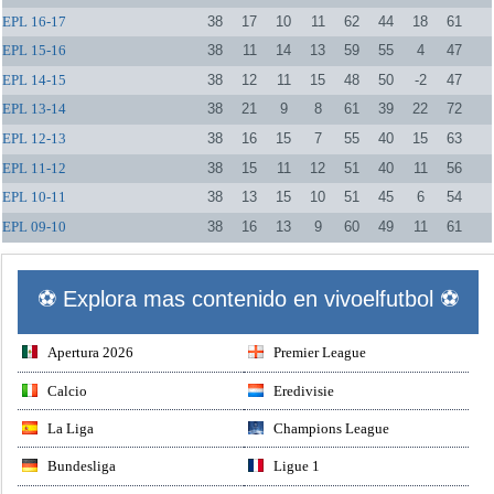
EPL 16-17
38
17
10
11
62
44
18
61
EPL 15-16
38
11
14
13
59
55
4
47
EPL 14-15
38
12
11
15
48
50
-2
47
EPL 13-14
38
21
9
8
61
39
22
72
EPL 12-13
38
16
15
7
55
40
15
63
EPL 11-12
38
15
11
12
51
40
11
56
EPL 10-11
38
13
15
10
51
45
6
54
EPL 09-10
38
16
13
9
60
49
11
61
⚽ Explora mas contenido en vivoelfutbol ⚽
Apertura 2026
Premier League
Calcio
Eredivisie
La Liga
Champions League
Bundesliga
Ligue 1