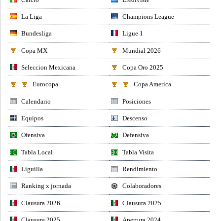
La Liga
Champions League
Bundesliga
Ligue 1
Copa MX
Mundial 2026
Seleccion Mexicana
Copa Oro 2025
Eurocopa
Copa America
Calendario
Posiciones
Equipos
Descenso
Ofensiva
Defensiva
Tabla Local
Tabla Visita
Liguilla
Rendimiento
Ranking x jornada
Colaboradores
Clausura 2026
Clausura 2025
Clausura 2025
Apertura 2024