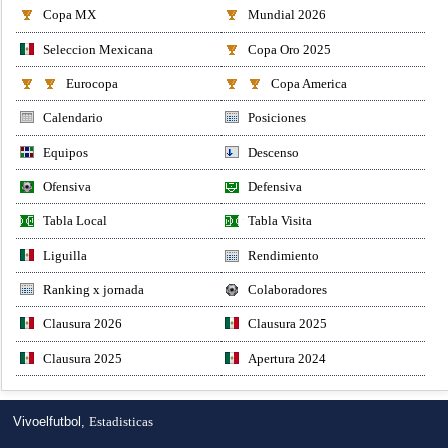
Copa MX
Mundial 2026
Seleccion Mexicana
Copa Oro 2025
Eurocopa
Copa America
Calendario
Posiciones
Equipos
Descenso
Ofensiva
Defensiva
Tabla Local
Tabla Visita
Liguilla
Rendimiento
Ranking x jornada
Colaboradores
Clausura 2026
Clausura 2025
Clausura 2025
Apertura 2024
Vivoelfutbol,
Estadisticas