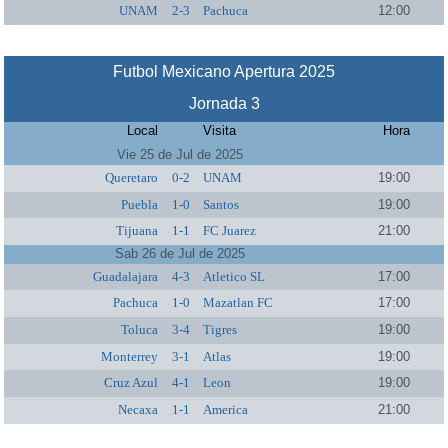
UNAM
2-3
Pachuca
12:00
Futbol Mexicano Apertura 2025
Jornada 3
Local
Visita
Hora
Vie 25 de Jul de 2025
Queretaro
0-2
UNAM
19:00
Puebla
1-0
Santos
19:00
Tijuana
1-1
FC Juarez
21:00
Sab 26 de Jul de 2025
Guadalajara
4-3
Atletico SL
17:00
Pachuca
1-0
Mazatlan FC
17:00
Toluca
3-4
Tigres
19:00
Monterrey
3-1
Atlas
19:00
Cruz Azul
4-1
Leon
19:00
Necaxa
1-1
America
21:00