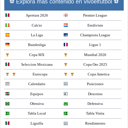
⚽ Explora mas contenido en vivoelfutbol ⚽
Apertura 2026
Premier League
Calcio
Eredivisie
La Liga
Champions League
Bundesliga
Ligue 1
Copa MX
Mundial 2026
Seleccion Mexicana
Copa Oro 2025
Eurocopa
Copa America
Calendario
Posiciones
Equipos
Descenso
Ofensiva
Defensiva
Tabla Local
Tabla Visita
Liguilla
Rendimiento