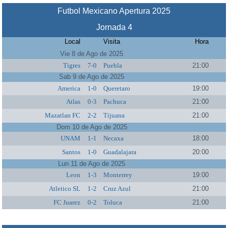
Futbol Mexicano Apertura 2025
Jornada 4
Local
Visita
Hora
Vie 8 de Ago de 2025
Tigres
7-0
Puebla
21:00
Sab 9 de Ago de 2025
America
1-0
Queretaro
19:00
Atlas
0-3
Pachuca
21:00
Mazatlan FC
2-2
Tijuana
21:00
Dom 10 de Ago de 2025
UNAM
1-1
Necaxa
18:00
Santos
1-0
Guadalajara
20:00
Lun 11 de Ago de 2025
Leon
1-3
Monterrey
19:00
Atletico SL
1-2
Cruz Azul
21:00
FC Juarez
0-2
Toluca
21:00