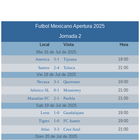
Futbol Mexicano Apertura 2025
Jornada 2
Local
Visita
Hora
Mie 16 de Jul de 2025
America
3-1
Tijuana
19:00
Santos
2-4
Toluca
21:00
Vie 18 de Jul de 2025
Necaxa
3-1
Queretaro
19:00
Atletico SL
0-1
Monterrey
21:00
Mazatlan FC
2-1
Puebla
21:00
Sab 19 de Jul de 2025
Leon
1-0
Guadalajara
19:00
Tigres
1-0
FC Juarez
19:00
Atlas
3-3
Cruz Azul
21:00
Dom 20 de Jul de 2025