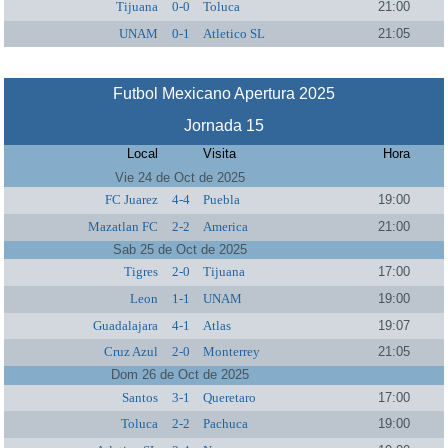
Tijuana
0-0
Toluca
21:00
UNAM
0-1
Atletico SL
21:05
Futbol Mexicano Apertura 2025
Jornada 15
Local
Visita
Hora
Vie 24 de Oct de 2025
FC Juarez
4-4
Puebla
19:00
Mazatlan FC
2-2
America
21:00
Sab 25 de Oct de 2025
Tigres
2-0
Tijuana
17:00
Leon
1-1
UNAM
19:00
Guadalajara
4-1
Atlas
19:07
Cruz Azul
2-0
Monterrey
21:05
Dom 26 de Oct de 2025
Santos
3-1
Queretaro
17:00
Toluca
2-2
Pachuca
19:00