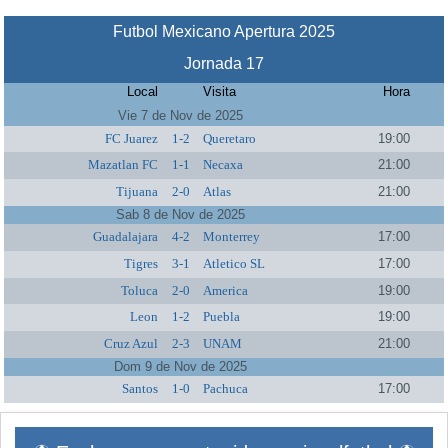
Futbol Mexicano Apertura 2025
Jornada 17
Local
Visita
Hora
Vie 7 de Nov de 2025
FC Juarez
1-2
Queretaro
19:00
Mazatlan FC
1-1
Necaxa
21:00
Tijuana
2-0
Atlas
21:00
Sab 8 de Nov de 2025
Guadalajara
4-2
Monterrey
17:00
Tigres
3-1
Atletico SL
17:00
Toluca
2-0
America
19:00
Leon
1-2
Puebla
19:00
Cruz Azul
2-3
UNAM
21:00
Dom 9 de Nov de 2025
Santos
1-0
Pachuca
17:00