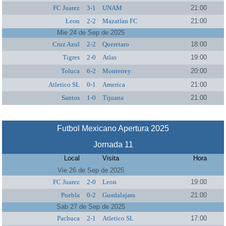
FC Juarez
3-1
UNAM
21:00
Leon
2-2
Mazatlan FC
21:00
Mie 24 de Sep de 2025
Cruz Azul
2-2
Queretaro
18:00
Tigres
2-0
Atlas
19:00
Toluca
6-2
Monterrey
20:00
Atletico SL
0-1
America
21:00
Santos
1-0
Tijuana
21:00
Futbol Mexicano Apertura 2025
Jornada 11
Local
Visita
Hora
Vie 26 de Sep de 2025
FC Juarez
2-0
Leon
19:00
Puebla
0-2
Guadalajara
21:00
Sab 27 de Sep de 2025
Pachuca
2-1
Atletico SL
17:00