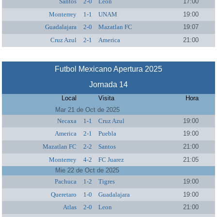
Santos
2-0
Leon
17:00
Monterrey
1-1
UNAM
19:00
Guadalajara
2-0
Mazatlan FC
19:07
Cruz Azul
2-1
America
21:00
Futbol Mexicano Apertura 2025
Jornada 14
Local
Visita
Hora
Mar 21 de Oct de 2025
Necaxa
1-1
Cruz Azul
19:00
America
2-1
Puebla
19:00
Mazatlan FC
2-2
Santos
21:00
Monterrey
4-2
FC Juarez
21:05
Mie 22 de Oct de 2025
Pachuca
1-2
Tigres
19:00
Queretaro
1-0
Guadalajara
19:00
Atlas
2-0
Leon
21:00