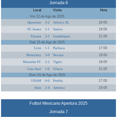
Jornada 6
Local
Visita
Hora
Vie 22 de Ago de 2025
Queretaro
3-2
Atletico SL
19:00
FC Juarez
2-1
Santos
19:00
Tijuana
3-3
Guadalajara
21:00
Sab 23 de Ago de 2025
Leon
1-1
Pachuca
17:00
Monterrey
3-0
Necaxa
19:00
Mazatlan FC
2-2
Tigres
19:00
Cruz Azul
1-0
Toluca
21:05
Dom 24 de Ago de 2025
UNAM
0-0
Puebla
17:00
Atlas
2-4
America
19:05
Futbol Mexicano Apertura 2025
Jornada 7