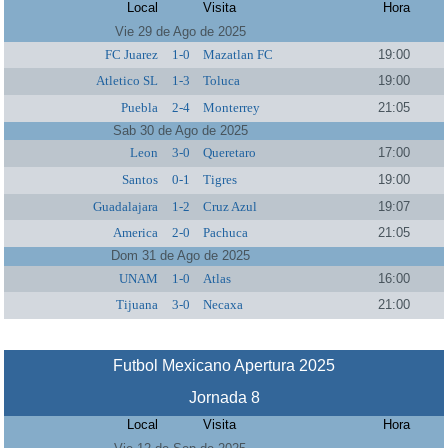
Local
Visita
Hora
Vie 29 de Ago de 2025
FC Juarez
1-0
Mazatlan FC
19:00
Atletico SL
1-3
Toluca
19:00
Puebla
2-4
Monterrey
21:05
Sab 30 de Ago de 2025
Leon
3-0
Queretaro
17:00
Santos
0-1
Tigres
19:00
Guadalajara
1-2
Cruz Azul
19:07
America
2-0
Pachuca
21:05
Dom 31 de Ago de 2025
UNAM
1-0
Atlas
16:00
Tijuana
3-0
Necaxa
21:00
Futbol Mexicano Apertura 2025
Jornada 8
Local
Visita
Hora