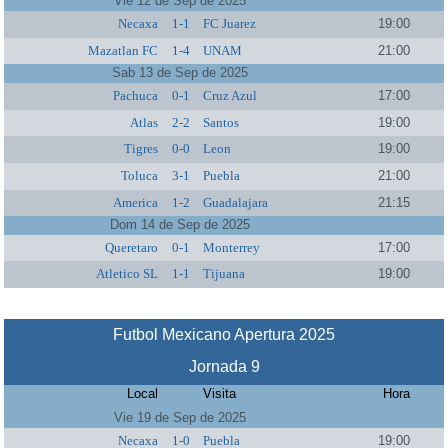
Vie 12 de Sep de 2025
Necaxa
1-1
FC Juarez
19:00
Mazatlan FC
1-4
UNAM
21:00
Sab 13 de Sep de 2025
Pachuca
0-1
Cruz Azul
17:00
Atlas
2-2
Santos
19:00
Tigres
0-0
Leon
19:00
Toluca
3-1
Puebla
21:00
America
1-2
Guadalajara
21:15
Dom 14 de Sep de 2025
Queretaro
0-1
Monterrey
17:00
Atletico SL
1-1
Tijuana
19:00
Futbol Mexicano Apertura 2025
Jornada 9
Local
Visita
Hora
Vie 19 de Sep de 2025
Necaxa
1-0
Puebla
19:00