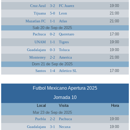
Cruz Azul
3-2
FC Juarez
19:00
Tijuana
5-0
Leon
21:00
Mazatlan FC
1-1
Atlas
21:00
Sab 20 de Sep de 2025
Pachuca
0-2
Queretaro
17:00
UNAM
1-1
Tigres
19:00
Guadalajara
0-3
Toluca
19:00
Monterrey
2-2
America
21:00
Dom 21 de Sep de 2025
Santos
1-4
Atletico SL
17:00
Futbol Mexicano Apertura 2025
Jornada 10
Local
Visita
Hora
Mar 23 de Sep de 2025
Puebla
2-2
Pachuca
19:00
Guadalajara
3-1
Necaxa
19:00