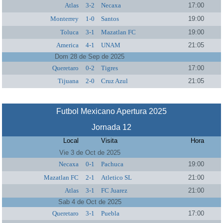
Atlas
3-2
Necaxa
17:00
Monterrey
1-0
Santos
19:00
Toluca
3-1
Mazatlan FC
19:00
America
4-1
UNAM
21:05
Dom 28 de Sep de 2025
Queretaro
0-2
Tigres
17:00
Tijuana
2-0
Cruz Azul
21:05
Futbol Mexicano Apertura 2025
Jornada 12
Local
Visita
Hora
Vie 3 de Oct de 2025
Necaxa
0-1
Pachuca
19:00
Mazatlan FC
2-1
Atletico SL
21:00
Atlas
3-1
FC Juarez
21:00
Sab 4 de Oct de 2025
Queretaro
3-1
Puebla
17:00