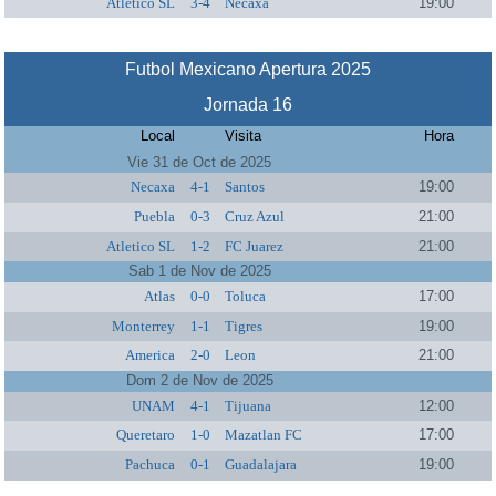
Atletico SL
3-4
Necaxa
19:00
Futbol Mexicano Apertura 2025
Jornada 16
Local
Visita
Hora
Vie 31 de Oct de 2025
Necaxa
4-1
Santos
19:00
Puebla
0-3
Cruz Azul
21:00
Atletico SL
1-2
FC Juarez
21:00
Sab 1 de Nov de 2025
Atlas
0-0
Toluca
17:00
Monterrey
1-1
Tigres
19:00
America
2-0
Leon
21:00
Dom 2 de Nov de 2025
UNAM
4-1
Tijuana
12:00
Queretaro
1-0
Mazatlan FC
17:00
Pachuca
0-1
Guadalajara
19:00