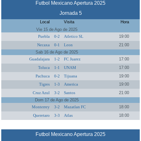
Futbol Mexicano Apertura 2025
Jornada 5
Local
Visita
Hora
Vie 15 de Ago de 2025
Puebla
0-2
Atletico SL
19:00
Necaxa
0-1
Leon
21:00
Sab 16 de Ago de 2025
Guadalajara
1-2
FC Juarez
17:00
Toluca
1-1
UNAM
17:00
Pachuca
0-2
Tijuana
19:00
Tigres
1-3
America
19:00
Cruz Azul
3-2
Santos
21:00
Dom 17 de Ago de 2025
Monterrey
3-2
Mazatlan FC
18:00
Queretaro
3-3
Atlas
18:00
Futbol Mexicano Apertura 2025