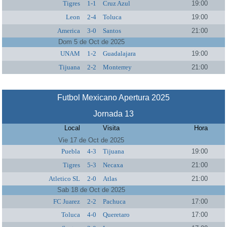
Tigres
1-1
Cruz Azul
19:00
Leon
2-4
Toluca
19:00
America
3-0
Santos
21:00
Dom 5 de Oct de 2025
UNAM
1-2
Guadalajara
19:00
Tijuana
2-2
Monterrey
21:00
Futbol Mexicano Apertura 2025
Jornada 13
Local
Visita
Hora
Vie 17 de Oct de 2025
Puebla
4-3
Tijuana
19:00
Tigres
5-3
Necaxa
21:00
Atletico SL
2-0
Atlas
21:00
Sab 18 de Oct de 2025
FC Juarez
2-2
Pachuca
17:00
Toluca
4-0
Queretaro
17:00