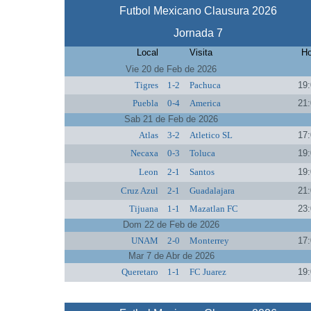
Futbol Mexicano Clausura 2026
Jornada 7
Local
Visita
Ho
Vie 20 de Feb de 2026
Tigres
1-2
Pachuca
19:
Puebla
0-4
America
21:
Sab 21 de Feb de 2026
Atlas
3-2
Atletico SL
17:
Necaxa
0-3
Toluca
19:
Leon
2-1
Santos
19:
Cruz Azul
2-1
Guadalajara
21:
Tijuana
1-1
Mazatlan FC
23:
Dom 22 de Feb de 2026
UNAM
2-0
Monterrey
17:
Mar 7 de Abr de 2026
Queretaro
1-1
FC Juarez
19: