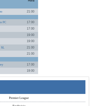
Hora
ro
21:00
an FC
17:00
17:00
19:00
19:00
o SL
21:00
21:00
rey
17:00
19:00
Premier League
Eredivisie