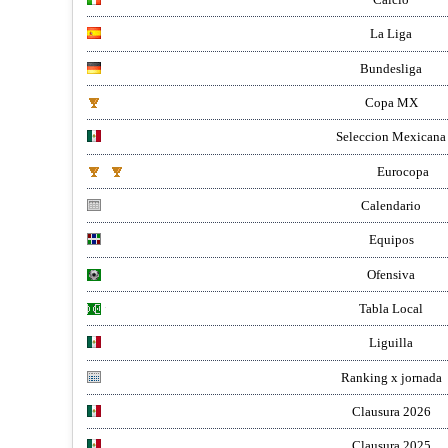
La Liga
Bundesliga
Copa MX
Seleccion Mexicana
Eurocopa
Calendario
Equipos
Ofensiva
Tabla Local
Liguilla
Ranking x jornada
Clausura 2026
Clausura 2025