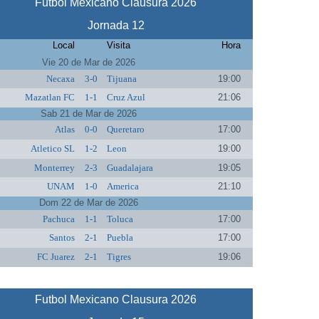
Futbol Mexicano Clausura 2026
Jornada 12
Local
Visita
Hora
Vie 20 de Mar de 2026
Necaxa
3-0
Tijuana
19:00
Mazatlan FC
1-1
Cruz Azul
21:06
Sab 21 de Mar de 2026
Atlas
0-0
Queretaro
17:00
Atletico SL
1-2
Leon
19:00
Monterrey
2-3
Guadalajara
19:05
UNAM
1-0
America
21:10
Dom 22 de Mar de 2026
Pachuca
1-1
Toluca
17:00
Santos
2-1
Puebla
17:00
FC Juarez
2-1
Tigres
19:06
Futbol Mexicano Clausura 2026