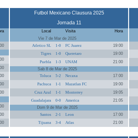
Futbol Mexicano Clausura 2025
Jornada 11
ra
Local
Visita
Hora
Vie 7 de Mar de 2025
00
Atletico SL
1-0
FC Juarez
19:00
Tigres
1-0
Queretaro
19:00
00
Puebla
1-3
UNAM
21:00
00
Sab 8 de Mar de 2025
00
Toluca
5-2
Necaxa
17:00
00
Pachuca
1-1
Mazatlan FC
19:00
00
Cruz Azul
1-1
Monterrey
19:05
Guadalajara
0-0
America
21:05
00
Dom 9 de Mar de 2025
00
Santos
2-1
Leon
17:00
00
Tijuana
3-4
Atlas
21:00