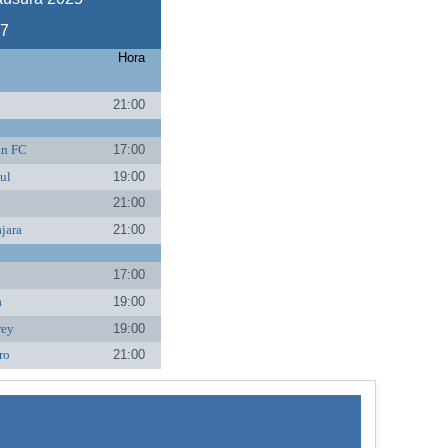
17
Hora
21:00
an FC
17:00
ul
19:00
21:00
jara
21:00
17:00
a
19:00
rey
19:00
ro
21:00