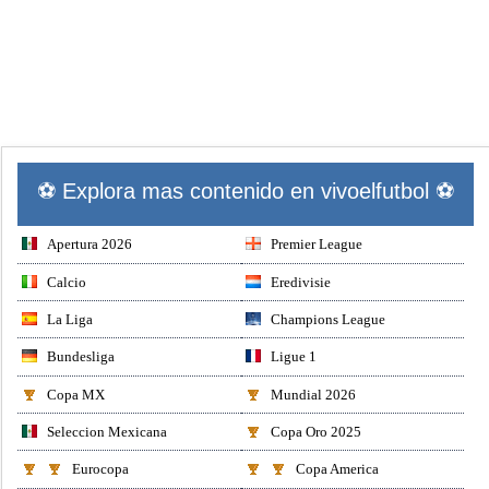
⚽ Explora mas contenido en vivoelfutbol ⚽
Apertura 2026
Premier League
Calcio
Eredivisie
La Liga
Champions League
Bundesliga
Ligue 1
Copa MX
Mundial 2026
Seleccion Mexicana
Copa Oro 2025
Eurocopa
Copa America