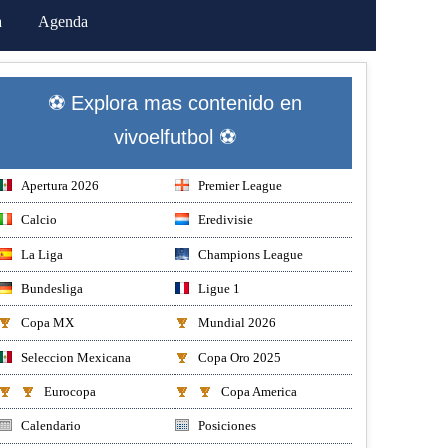
a
Agenda
⚽ Explora mas contenido en
vivoelfutbol ⚽
Apertura 2026
Premier League
Calcio
Eredivisie
La Liga
Champions League
Bundesliga
Ligue 1
Copa MX
Mundial 2026
Seleccion Mexicana
Copa Oro 2025
Eurocopa
Copa America
Calendario
Posiciones