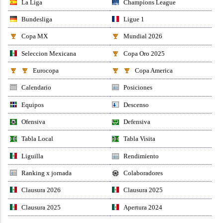
La Liga
Champions League
Bundesliga
Ligue 1
Copa MX
Mundial 2026
Seleccion Mexicana
Copa Oro 2025
Eurocopa
Copa America
Calendario
Posiciones
Equipos
Descenso
Ofensiva
Defensiva
Tabla Local
Tabla Visita
Liguilla
Rendimiento
Ranking x jornada
Colaboradores
Clausura 2026
Clausura 2025
Clausura 2025
Apertura 2024