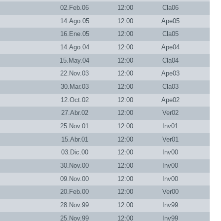
02.Feb.06
12:00
Cla06
14.Ago.05
12:00
Ape05
16.Ene.05
12:00
Cla05
14.Ago.04
12:00
Ape04
15.May.04
12:00
Cla04
22.Nov.03
12:00
Ape03
30.Mar.03
12:00
Cla03
12.Oct.02
12:00
Ape02
27.Abr.02
12:00
Ver02
25.Nov.01
12:00
Inv01
15.Abr.01
12:00
Ver01
03.Dic.00
12:00
Inv00
30.Nov.00
12:00
Inv00
09.Nov.00
12:00
Inv00
20.Feb.00
12:00
Ver00
28.Nov.99
12:00
Inv99
25.Nov.99
12:00
Inv99