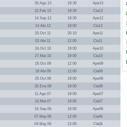
30.Ago.13
19:30
Ape13
22.Feb.13
19:30
Cla13
14.Sep.12
19:30
Ape12
14.Abr.12
19:00
Cla12
25.Oct.11
20:10
Ape11
03.Abr.11
12:00
Cla11
16.Oct.10
19:00
Ape10
27.Mar.10
19:00
Cla10
18.Oct.09
12:00
Ape09
19.Abr.09
12:00
Cla09
25.Oct.08
19:00
Ape08
26.Ene.08
19:00
Cla08
11.Ago.07
19:00
Ape07
10.Mar.07
19:00
Cla07
16.Sep.06
19:00
Ape06
07.May.06
12:00
Cla06
04.May.06
12:00
Cla06