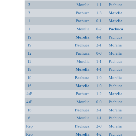
3
Morelia
1-1
Pachuca
3
Pachuca
1-3
Morelia
1
Pachuca
0-1
Morelia
1
Morelia
0-2
Pachuca
19
Morelia
4-1
Pachuca
19
Pachuca
2-1
Morelia
12
Pachuca
0-0
Morelia
12
Morelia
1-1
Pachuca
19
Morelia
4-1
Pachuca
19
Pachuca
1-0
Morelia
16
Morelia
1-0
Pachuca
4sF
Pachuca
1-2
Morelia
4sF
Morelia
0-0
Pachuca
16
Pachuca
3-1
Morelia
6
Morelia
1-1
Pachuca
Rep
Pachuca
2-0
Morelia
Rep
Morelia
4-2
Pachuca