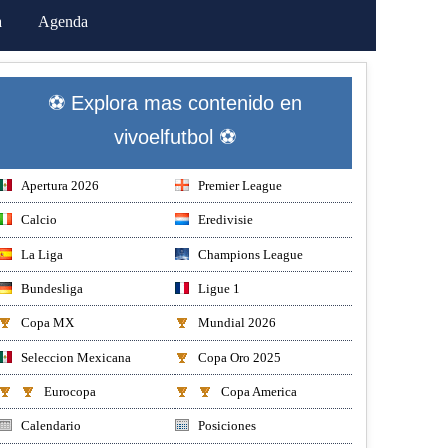
a
Agenda
⚽ Explora mas contenido en
vivoelfutbol ⚽
Apertura 2026
Premier League
Calcio
Eredivisie
La Liga
Champions League
Bundesliga
Ligue 1
Copa MX
Mundial 2026
Seleccion Mexicana
Copa Oro 2025
Eurocopa
Copa America
Calendario
Posiciones