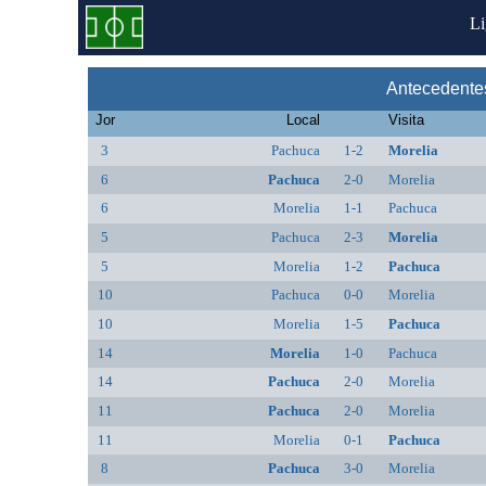
L
Antecedente
Jor
Local
Visita
3
Pachuca
1-2
Morelia
6
Pachuca
2-0
Morelia
6
Morelia
1-1
Pachuca
5
Pachuca
2-3
Morelia
5
Morelia
1-2
Pachuca
10
Pachuca
0-0
Morelia
10
Morelia
1-5
Pachuca
14
Morelia
1-0
Pachuca
14
Pachuca
2-0
Morelia
11
Pachuca
2-0
Morelia
11
Morelia
0-1
Pachuca
8
Pachuca
3-0
Morelia