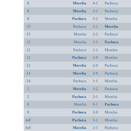
8
Morelia
4-1
Pachuca
8
Morelia
3-2
Pachuca
8
Pachuca
3-2
Morelia
15
Pachuca
1-2
Morelia
15
Morelia
2-2
Pachuca
12
Morelia
1-3
Pachuca
12
Pachuca
1-1
Morelia
12
Pachuca
1-0
Morelia
12
Morelia
2-0
Pachuca
14
Morelia
2-0
Pachuca
14
Pachuca
1-1
Morelia
2
Morelia
3-2
Pachuca
2
Pachuca
3-1
Morelia
9
Morelia
0-1
Pachuca
9
Pachuca
2-0
Morelia
4sF
Pachuca
3-1
Morelia
4sF
Morelia
2-1
Pachuca