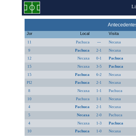
L
Antecedente
Jor
Local
Visita
11
Pachuca
---
Necaxa
9
Pachuca
2-1
Necaxa
12
Necaxa
0-1
Pachuca
15
Necaxa
3-5
Pachuca
15
Pachuca
6-2
Necaxa
PI2
Pachuca
2-1
Necaxa
8
Necaxa
1-1
Pachuca
10
Pachuca
1-1
Necaxa
4
Pachuca
2-1
Necaxa
5
Necaxa
2-0
Pachuca
4
Necaxa
1-3
Pachuca
10
Pachuca
1-0
Necaxa