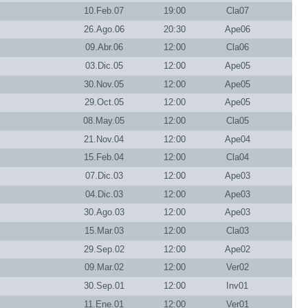
10.Feb.07
19:00
Cla07
26.Ago.06
20:30
Ape06
09.Abr.06
12:00
Cla06
03.Dic.05
12:00
Ape05
30.Nov.05
12:00
Ape05
29.Oct.05
12:00
Ape05
08.May.05
12:00
Cla05
21.Nov.04
12:00
Ape04
15.Feb.04
12:00
Cla04
07.Dic.03
12:00
Ape03
04.Dic.03
12:00
Ape03
30.Ago.03
12:00
Ape03
15.Mar.03
12:00
Cla03
29.Sep.02
12:00
Ape02
09.Mar.02
12:00
Ver02
30.Sep.01
12:00
Inv01
11.Ene.01
12:00
Ver01