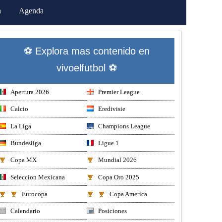
a
Agenda
⚽ Explora mas contenido en
vivoelfutbol ⚽
Apertura 2026
Premier League
Calcio
Eredivisie
La Liga
Champions League
Bundesliga
Ligue 1
Copa MX
Mundial 2026
Seleccion Mexicana
Copa Oro 2025
Eurocopa
Copa America
Calendario
Posiciones