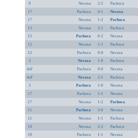
9
Necaxa
2-2
Pachuca
17
Pachuca
0-1
Necaxa
17
Necaxa
1-2
Pachuca
15
Necaxa
2-2
Pachuca
15
Pachuca
6-2
Necaxa
12
Necaxa
1-1
Pachuca
12
Pachuca
0-0
Necaxa
3
Necaxa
1-0
Pachuca
4sF
Pachuca
0-0
Necaxa
4sF
Necaxa
2-1
Pachuca
3
Pachuca
1-0
Necaxa
17
Pachuca
1-1
Necaxa
17
Necaxa
1-2
Pachuca
11
Pachuca
3-0
Necaxa
11
Necaxa
1-1
Pachuca
10
Necaxa
2-2
Pachuca
10
Pachuca
1-1
Necaxa