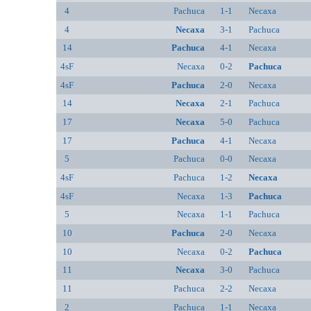
4
Pachuca
1-1
Necaxa
4
Necaxa
3-1
Pachuca
14
Pachuca
4-1
Necaxa
4sF
Necaxa
0-2
Pachuca
4sF
Pachuca
2-0
Necaxa
14
Necaxa
2-1
Pachuca
17
Necaxa
5-0
Pachuca
17
Pachuca
4-1
Necaxa
5
Pachuca
0-0
Necaxa
4sF
Pachuca
1-2
Necaxa
4sF
Necaxa
1-3
Pachuca
5
Necaxa
1-1
Pachuca
10
Pachuca
2-0
Necaxa
10
Necaxa
0-2
Pachuca
11
Necaxa
3-0
Pachuca
11
Pachuca
2-2
Necaxa
2
Pachuca
1-1
Necaxa