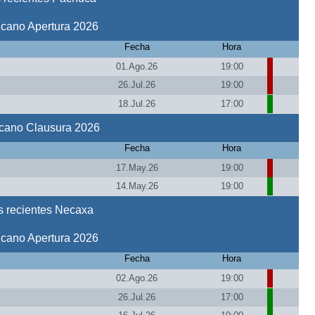
icano Apertura 2026
Fecha
Hora
01.Ago.26
19:00
26.Jul.26
19:00
18.Jul.26
17:00
icano Clausura 2026
Fecha
Hora
17.May.26
19:00
14.May.26
19:00
s recientes Necaxa
icano Apertura 2026
Fecha
Hora
02.Ago.26
19:00
26.Jul.26
17:00