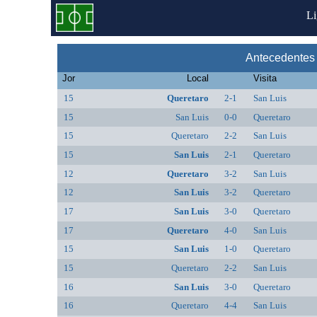
L
Antecedentes 
Jor
Local
Visita
15
Queretaro
2-1
San Luis
15
San Luis
0-0
Queretaro
15
Queretaro
2-2
San Luis
15
San Luis
2-1
Queretaro
12
Queretaro
3-2
San Luis
12
San Luis
3-2
Queretaro
17
San Luis
3-0
Queretaro
17
Queretaro
4-0
San Luis
15
San Luis
1-0
Queretaro
15
Queretaro
2-2
San Luis
16
San Luis
3-0
Queretaro
16
Queretaro
4-4
San Luis