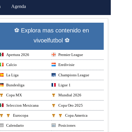
a
Agenda
⚽ Explora mas contenido en
vivoelfutbol ⚽
Apertura 2026
Premier League
Calcio
Eredivisie
La Liga
Champions League
Bundesliga
Ligue 1
Copa MX
Mundial 2026
Seleccion Mexicana
Copa Oro 2025
Eurocopa
Copa America
Calendario
Posiciones