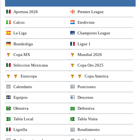
Apertura 2026
Premier League
Calcio
Eredivisie
La Liga
Champions League
Bundesliga
Ligue 1
Copa MX
Mundial 2026
Seleccion Mexicana
Copa Oro 2025
Eurocopa
Copa America
Calendario
Posiciones
Equipos
Descenso
Ofensiva
Defensiva
Tabla Local
Tabla Visita
Liguilla
Rendimiento