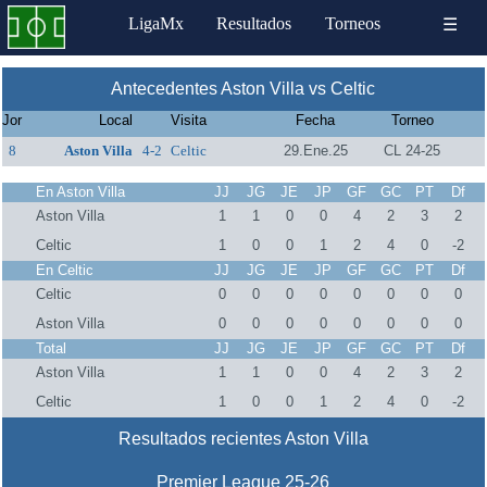
LigaMx
Resultados
Torneos
☰
Antecedentes Aston Villa vs Celtic
Jor
Local
Visita
Fecha
Torneo
8
Aston Villa
4-2
Celtic
29.Ene.25
CL 24-25
En Aston Villa
JJ
JG
JE
JP
GF
GC
PT
Df
Aston Villa
1
1
0
0
4
2
3
2
Celtic
1
0
0
1
2
4
0
-2
En Celtic
JJ
JG
JE
JP
GF
GC
PT
Df
Celtic
0
0
0
0
0
0
0
0
Aston Villa
0
0
0
0
0
0
0
0
Total
JJ
JG
JE
JP
GF
GC
PT
Df
Aston Villa
1
1
0
0
4
2
3
2
Celtic
1
0
0
1
2
4
0
-2
Resultados recientes Aston Villa
Premier League 25-26