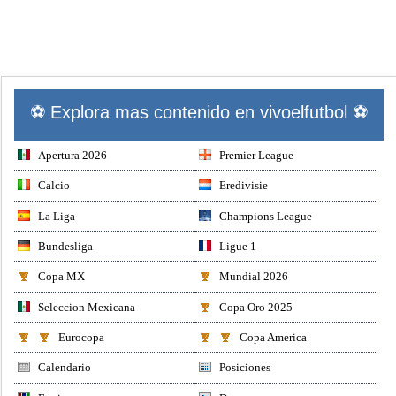
⚽ Explora mas contenido en vivoelfutbol ⚽
Apertura 2026
Premier League
Calcio
Eredivisie
La Liga
Champions League
Bundesliga
Ligue 1
Copa MX
Mundial 2026
Seleccion Mexicana
Copa Oro 2025
Eurocopa
Copa America
Calendario
Posiciones