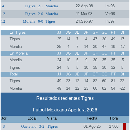
4
Tigres
2-1
Morelia
22.Ago.98
Inv98
12
Tigres
2-0
Morelia
11.Mar.98
Ver98
12
Morelia
0-0
Tigres
24.Sep.97
Inv97
En Tigres
JJ
JG
JE
JP
GF
GC
PT
Df
Tigres
25
14
7
4
47
30
49
17
Morelia
25
4
7
14
30
47
19
-17
En Morelia
JJ
JG
JE
JP
GF
GC
PT
Df
Morelia
24
10
5
9
30
35
35
-5
Tigres
24
9
5
10
35
30
32
5
Total
JJ
JG
JE
JP
GF
GC
PT
Df
Tigres
49
23
12
14
82
60
81
22
Morelia
49
14
12
23
60
82
54
-22
Resultados recientes Tigres
Futbol Mexicano Apertura 2026
Jor
Local
Visita
Fecha
Hora
3
Queretaro
3-2
Tigres
01.Ago.26
17:00