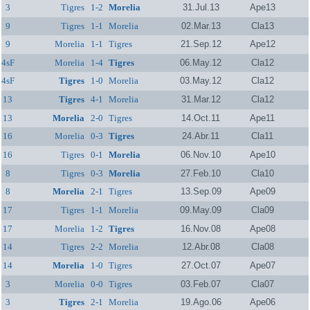
3
Tigres
1-2
Morelia
31.Jul.13
Ape13
9
Tigres
1-1
Morelia
02.Mar.13
Cla13
9
Morelia
1-1
Tigres
21.Sep.12
Ape12
4sF
Morelia
1-4
Tigres
06.May.12
Cla12
4sF
Tigres
1-0
Morelia
03.May.12
Cla12
13
Tigres
4-1
Morelia
31.Mar.12
Cla12
13
Morelia
2-0
Tigres
14.Oct.11
Ape11
16
Morelia
0-3
Tigres
24.Abr.11
Cla11
16
Tigres
0-1
Morelia
06.Nov.10
Ape10
8
Tigres
0-3
Morelia
27.Feb.10
Cla10
8
Morelia
2-1
Tigres
13.Sep.09
Ape09
17
Tigres
1-1
Morelia
09.May.09
Cla09
17
Morelia
1-2
Tigres
16.Nov.08
Ape08
14
Tigres
2-2
Morelia
12.Abr.08
Cla08
14
Morelia
1-0
Tigres
27.Oct.07
Ape07
3
Morelia
0-0
Tigres
03.Feb.07
Cla07
3
Tigres
2-1
Morelia
19.Ago.06
Ape06