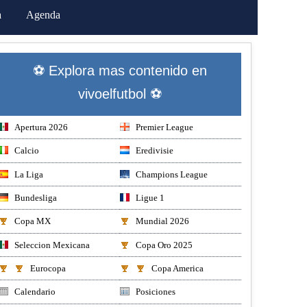
a
Agenda
⚽ Explora mas contenido en
vivoelfutbol ⚽
Apertura 2026
Premier League
Calcio
Eredivisie
La Liga
Champions League
Bundesliga
Ligue 1
Copa MX
Mundial 2026
Seleccion Mexicana
Copa Oro 2025
Eurocopa
Copa America
Calendario
Posiciones