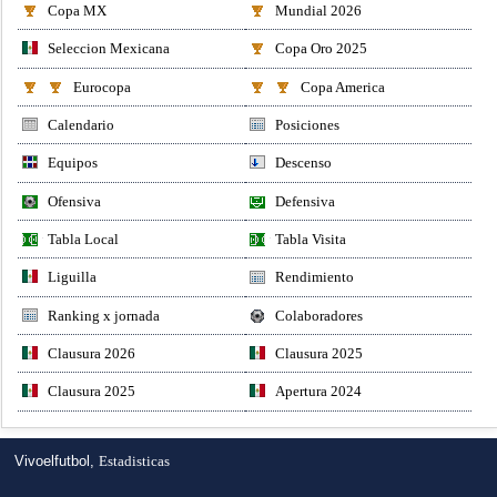
Copa MX
Mundial 2026
Seleccion Mexicana
Copa Oro 2025
Eurocopa
Copa America
Calendario
Posiciones
Equipos
Descenso
Ofensiva
Defensiva
Tabla Local
Tabla Visita
Liguilla
Rendimiento
Ranking x jornada
Colaboradores
Clausura 2026
Clausura 2025
Clausura 2025
Apertura 2024
Vivoelfutbol,
Estadisticas