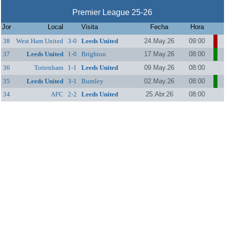
Premier League 25-26
Jor
Local
Visita
Fecha
Hora
38
West Ham United
3-0
Leeds United
24.May.26
09:00
37
Leeds United
1-0
Brighton
17.May.26
08:00
36
Tottenham
1-1
Leeds United
09.May.26
08:00
Hotspur
35
Leeds United
3-1
Burnley
02.May.26
08:00
34
AFC
2-2
Leeds United
25.Abr.26
08:00
Bournemouth