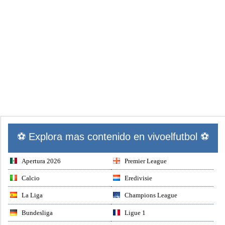
⚽ Explora mas contenido en vivoelfutbol ⚽
Apertura 2026
Premier League
Calcio
Eredivisie
La Liga
Champions League
Bundesliga
Ligue 1