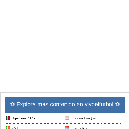
⚽ Explora mas contenido en vivoelfutbol ⚽
Apertura 2026
Premier League
Calcio
Eredivisie