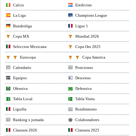
Calcio
Eredivisie
La Liga
Champions League
Bundesliga
Ligue 1
Copa MX
Mundial 2026
Seleccion Mexicana
Copa Oro 2025
Eurocopa
Copa America
Calendario
Posiciones
Equipos
Descenso
Ofensiva
Defensiva
Tabla Local
Tabla Visita
Liguilla
Rendimiento
Ranking x jornada
Colaboradores
Clausura 2026
Clausura 2025