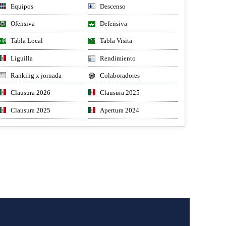
Equipos
Descenso
Ofensiva
Defensiva
Tabla Local
Tabla Visita
Liguilla
Rendimiento
Ranking x jornada
Colaboradores
Clausura 2026
Clausura 2025
Clausura 2025
Apertura 2024