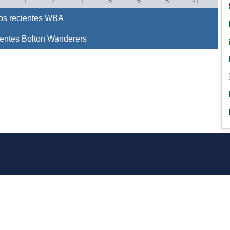
1
2
1
5
6
5
-1
os recientes WBA
ientes Bolton Wanderers