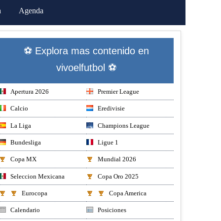
a
Agenda
⚽ Explora mas contenido en
vivoelfutbol ⚽
Apertura 2026
Premier League
Calcio
Eredivisie
La Liga
Champions League
Bundesliga
Ligue 1
Copa MX
Mundial 2026
Seleccion Mexicana
Copa Oro 2025
Eurocopa
Copa America
Calendario
Posiciones