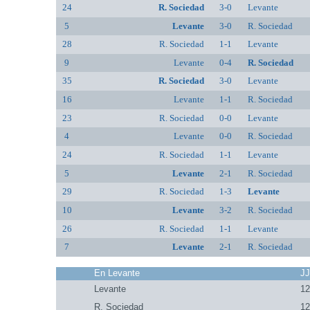
24
R. Sociedad
3-0
Levante
5
Levante
3-0
R. Sociedad
28
R. Sociedad
1-1
Levante
9
Levante
0-4
R. Sociedad
35
R. Sociedad
3-0
Levante
16
Levante
1-1
R. Sociedad
23
R. Sociedad
0-0
Levante
4
Levante
0-0
R. Sociedad
24
R. Sociedad
1-1
Levante
5
Levante
2-1
R. Sociedad
29
R. Sociedad
1-3
Levante
10
Levante
3-2
R. Sociedad
26
R. Sociedad
1-1
Levante
7
Levante
2-1
R. Sociedad
En Levante
J
Levante
1
R. Sociedad
1