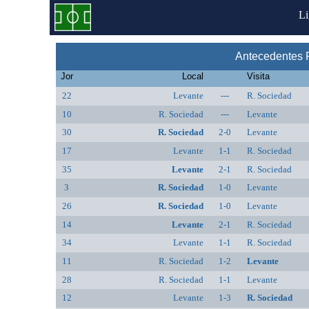
L
Antecedentes 
Jor
Local
Visita
22
Levante
---
R. Sociedad
10
R. Sociedad
---
Levante
30
R. Sociedad
2-0
Levante
17
Levante
1-1
R. Sociedad
35
Levante
2-1
R. Sociedad
3
R. Sociedad
1-0
Levante
26
R. Sociedad
1-0
Levante
14
Levante
2-1
R. Sociedad
34
Levante
1-1
R. Sociedad
11
R. Sociedad
1-2
Levante
28
R. Sociedad
1-1
Levante
12
Levante
1-3
R. Sociedad