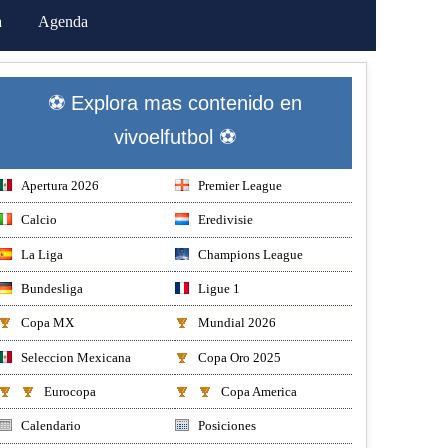
a
Agenda
⚽ Explora mas contenido en
vivoelfutbol ⚽
Apertura 2026
Premier League
Calcio
Eredivisie
La Liga
Champions League
Bundesliga
Ligue 1
Copa MX
Mundial 2026
Seleccion Mexicana
Copa Oro 2025
Eurocopa
Copa America
Calendario
Posiciones