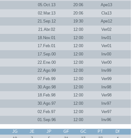
05.Oct.13
20:06
Ape13
02.Mar.13
20:06
Cla13
21.Sep.12
19:30
Ape12
21.Abr.02
12:00
Ver02
18.Nov.01
12:00
Inv01
17.Feb.01
12:00
Ver01
17.Sep.00
12:00
Inv00
22.Ene.00
12:00
Ver00
22.Ago.99
12:00
Inv99
07.Feb.99
12:00
Ver99
30.Ago.98
12:00
Inv98
18.Feb.98
12:00
Ver98
30.Ago.97
12:00
Inv97
02.Feb.97
12:00
Ver97
01.Sep.96
12:00
Inv96
J
JG
JE
JP
GF
GC
PT
Df