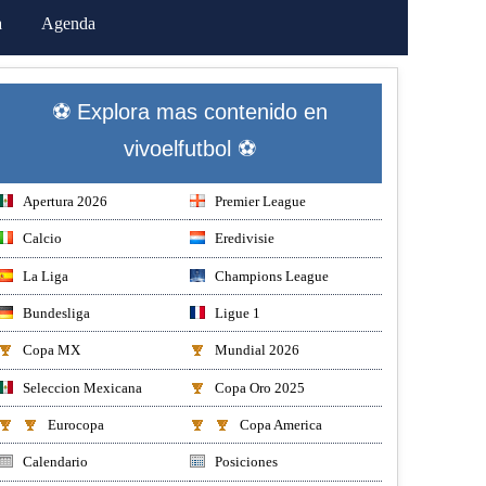
a
Agenda
⚽ Explora mas contenido en
vivoelfutbol ⚽
Apertura 2026
Premier League
Calcio
Eredivisie
La Liga
Champions League
Bundesliga
Ligue 1
Copa MX
Mundial 2026
Seleccion Mexicana
Copa Oro 2025
Eurocopa
Copa America
Calendario
Posiciones