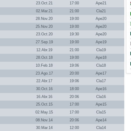
23.Oct.21
17:00
Ape21
02.Mar.21
21:00
Cla21
28.Nov.20
19:00
Ape20
25.Nov.20
19:00
Ape20
23.Oct.20
19:30
Ape20
27.Sep.19
19:00
Ape19
12.Abr.19
21:00
Cla19
28.Oct.18
19:00
Ape18
10.Feb.18
19:06
Cla18
23.Ago.17
20:00
Ape17
22.Abr.17
19:06
Cla17
30.Oct.16
18:00
Ape16
16.Abr.16
20:06
Cla16
25.Oct.15
17:00
Ape15
02.May.15
17:00
Cla15
08.Nov.14
20:06
Ape14
30.Mar.14
12:00
Cla14