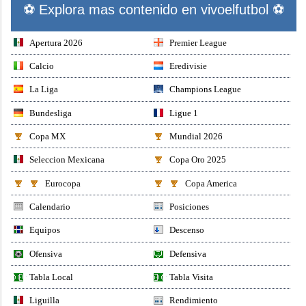
⚽ Explora mas contenido en vivoelfutbol ⚽
Apertura 2026
Premier League
Calcio
Eredivisie
La Liga
Champions League
Bundesliga
Ligue 1
Copa MX
Mundial 2026
Seleccion Mexicana
Copa Oro 2025
Eurocopa
Copa America
Calendario
Posiciones
Equipos
Descenso
Ofensiva
Defensiva
Tabla Local
Tabla Visita
Liguilla
Rendimiento